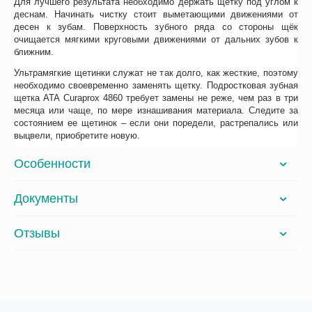
Для лучшего результата необходимо держать щетку под углом к
деснам. Начинать чистку стоит выметающими движениями от
десен к зубам. Поверхность зубного ряда со стороны щёк
очищается мягкими круговыми движениями от дальних зубов к
ближним.
Ультрамягкие щетинки служат не так долго, как жесткие, поэтому
необходимо своевременно заменять щетку. Подростковая зубная
щетка ATA Curaprox 4860 требует замены не реже, чем раз в три
месяца или чаще, по мере изнашивания материала. Следите за
состоянием ее щетинок – если они поредели, растрепались или
выцвели, приобретите новую.
Особенности
Документы
Отзывы