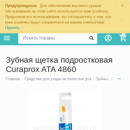
×
Москва
Предупреждение
Для обеспечения высокого уровня
обслуживания на этом сайте используются куки (cookies).
Продолжая его использование, вы соглашаетесь с тем, что
8 800 201-70-97
куки (cookies) будут сохраняться на вашем компьютере:
Принять
0
Зубная щетка подростковая
Curaprox ATA 4860
Главная
/
Средства для ухода за полостью рта
/
Зубные щетки
/
Зу