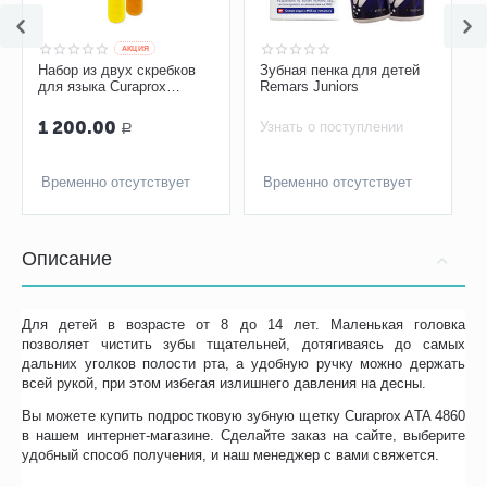
AКЦИЯ
Набор из двух скребков
Зубная пенка для детей
для языка Curaprox
Remars Juniors
CTC203
1 200.00
Узнать о поступлении
Р
Временно отсутствует
Временно отсутствует
Описание
Для детей в возрасте от 8 до 14 лет. Маленькая головка
позволяет чистить зубы тщательней, дотягиваясь до самых
дальних уголков полости рта, а удобную ручку можно держать
всей рукой, при этом избегая излишнего давления на десны.
Вы можете купить подростковую зубную щетку Curaprox ATA 4860
в нашем интернет-магазине. Сделайте заказ на сайте, выберите
удобный способ получения, и наш менеджер с вами свяжется.