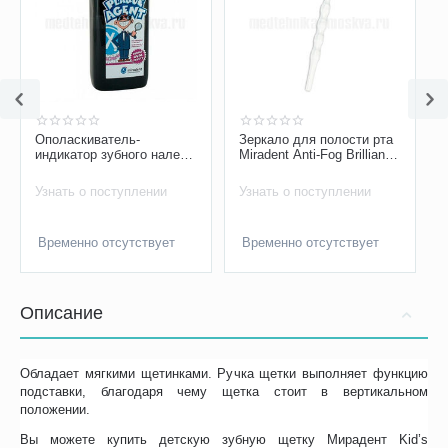
Ополаскиватель-
Зеркало для полости рта
индикатор зубного налета
Miradent Anti-Fog Brilliant
Miradent Plaque Agent, 500
(белое)
мл
Узнать о поступлении
Узнать о поступлении
Временно отсутствует
Временно отсутствует
Описание
Обладает мягкими щетинками. Ручка щетки выполняет функцию
подставки, благодаря чему щетка стоит в вертикальном
положении.
Вы можете купить детскую зубную щетку Мирадент Kid’s