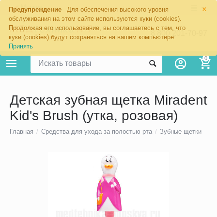
×
Москва
Предупреждение
Для обеспечения высокого уровня
обслуживания на этом сайте используются куки (cookies).
Продолжая его использование, вы соглашаетесь с тем, что
8 800 201-70-97
куки (cookies) будут сохраняться на вашем компьютере:
Принять
0
Детская зубная щетка Miradent
Kid's Brush (утка, розовая)
Главная
/
Средства для ухода за полостью рта
/
Зубные щетки