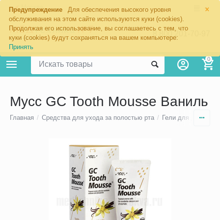
×
Москва
Предупреждение
Для обеспечения высокого уровня
обслуживания на этом сайте используются куки (cookies).
Продолжая его использование, вы соглашаетесь с тем, что
8 800 201-70-97
куки (cookies) будут сохраняться на вашем компьютере:
Принять
0
Мусс GC Tooth Mousse Ваниль
Главная
/
Средства для ухода за полостью рта
/
Гели для десен и 