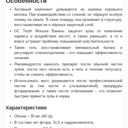
Особенности
Активный компонент добывается из казеина коровьего
молока. При взаимодействии со слюной, он образует особую
пленку на эмали. В свою очередь она проникает в структуру,
восстанавливая ее и образуя защитный слой.
GC Tooth Mousse Ваниль защитит зубы от появления
кариеса и воздействия кислот, а также уменьшит, а то и
вовсе устранит проблему повышенной чувствительности.
Также гель восстанавливает минеральный баланс и
регулирует слюноотделение – это повышает эффективность
лечения.
Рекомендуется наносить препарат после обычной чистки
зубов, после чего нельзя есть и пить в течение получаса,
чтобы не снизить эффективность.
Использовать мусс разрешается после профессиональной
чистки (в том числе и ультразвуковой), процедуры
фторирования, а также после отбеливания – это позволит
быстрее привести зубы в норму.
Характеристики
Объем – 30 мл (40 гр),
В составе нет фтора, SLS и гидроксиапатита,