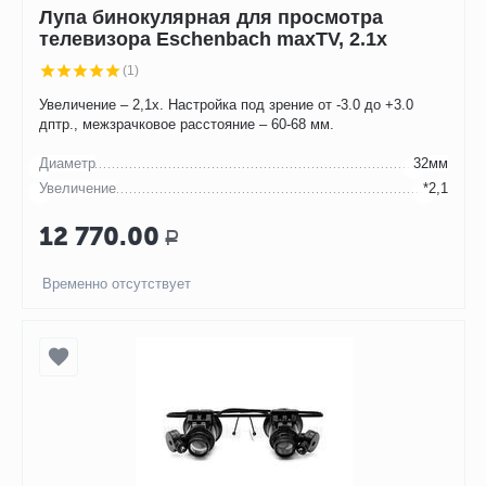
Лупа бинокулярная для просмотра
телевизора Eschenbach maxTV, 2.1x
(1)
Увеличение – 2,1х. Настройка под зрение от -3.0 до +3.0
дптр., межзрачковое расстояние – 60-68 мм.
Диаметр
32мм
Увеличение
*2,1
12 770.00
Р
Временно отсутствует