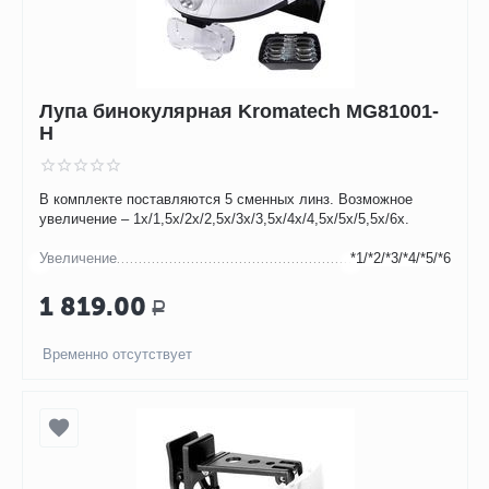
Лупа бинокулярная Kromatech MG81001-
H
В комплекте поставляются 5 сменных линз. Возможное
увеличение – 1х/1,5х/2х/2,5х/3х/3,5х/4х/4,5х/5х/5,5х/6х.
Увеличение
*1/*2/*3/*4/*5/*6
1 819.00
Р
Временно отсутствует