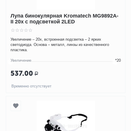
Лупа бинокулярная Kromatech MG9892A-
II 20х с подсветкой 2LED
Увеличение – 20х, встроенная подсветка – 2 ярких
светодиода. Основа – металл, линзы из качественного
пластика.
Увеличение
*20
537.00
Р
Временно отсутствует