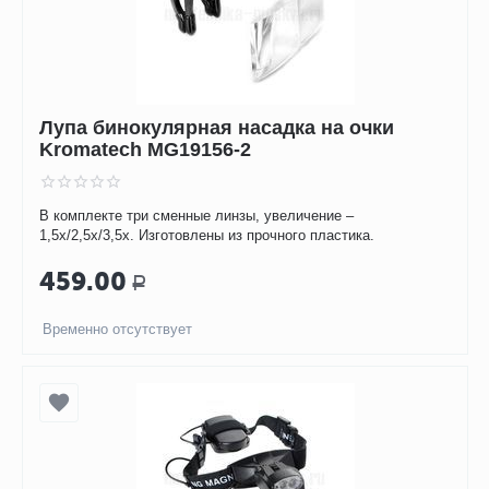
Лупа бинокулярная насадка на очки
Kromatech MG19156-2
В комплекте три сменные линзы, увеличение –
1,5х/2,5х/3,5х. Изготовлены из прочного пластика.
459.00
Р
Временно отсутствует