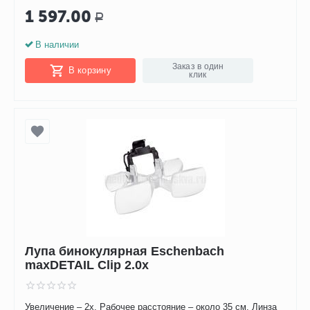
1 597.00
Р
В наличии
Заказ в один
В корзину
клик
Лупа бинокулярная Eschenbach
maxDETAIL Clip 2.0x
Увеличение – 2х. Рабочее расстояние – около 35 см. Линза