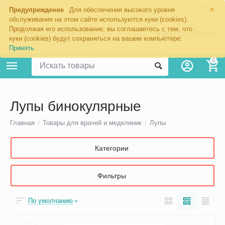
×
Москва
Предупреждение
Для обеспечения высокого уровня
обслуживания на этом сайте используются куки (cookies).
Продолжая его использование, вы соглашаетесь с тем, что
8 800 201-70-97
куки (cookies) будут сохраняться на вашем компьютере:
Принять
0
Лупы бинокулярные
Главная
/
Товары для врачей и медклиник
/
Лупы
Категории
Фильтры
По умолчанию