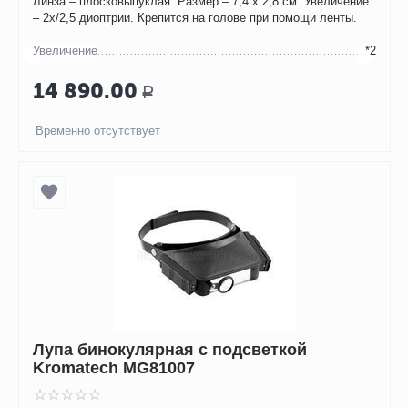
Линза – плосковыпуклая. Размер – 7,4 х 2,8 см. Увеличение
– 2х/2,5 диоптрии. Крепится на голове при помощи ленты.
Увеличение
*2
14 890.00
Р
Временно отсутствует
Лупа бинокулярная с подсветкой
Kromatech MG81007