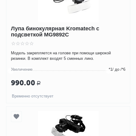
Лупа бинокулярная Kromatech с
подсветкой MG9892C
Модель закрепляется на голове при помощи широкой
резинки. В комплект входят 5 сменных линз.
Увеличение
*1/ до /*6
990.00
Р
Временно отсутствует