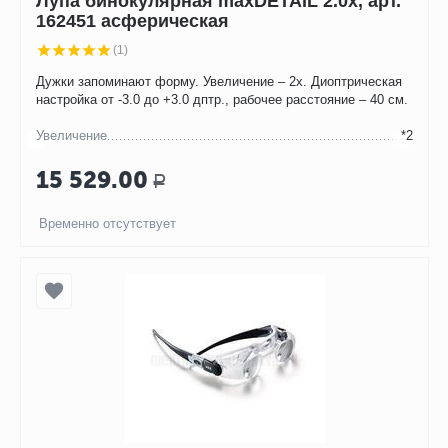
Лупа бинокулярная maxDETAIL 2.0x, арт.
162451 асферическая
(1)
Дужки запоминают форму. Увеличение – 2х. Диоптрическая
настройка от -3.0 до +3.0 дптр., рабочее расстояние – 40 см.
Увеличение
*2
15 529.00
Р
Временно отсутствует