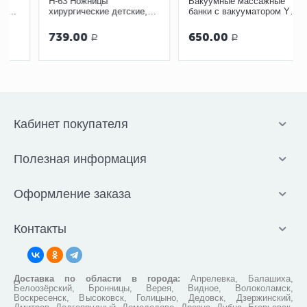
Н-63 Ножницы
Вакуумные массажные
хирургические детские,
банки с вакууматором YS-
125 мм
0012, 12 шт
739.00
650.00
Р
Р
Кабинет покупателя
Полезная информация
Оформление заказа
Контакты
Доставка по области в города:
Апрелевка, Балашиха,
Белоозёрский, Бронницы, Верея, Видное, Волоколамск,
Воскресенск, Высоковск, Голицыно, Дедовск, Дзержинский,