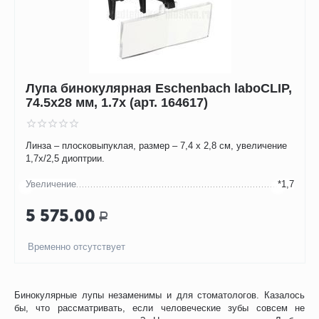
Лупа бинокулярная Eschenbach laboCLIP,
74.5х28 мм, 1.7х (арт. 164617)
Линза – плосковыпуклая, размер – 7,4 х 2,8 см, увеличение
1,7х/2,5 диоптрии.
Увеличение
*1,7
5 575.00
Р
Временно отсутствует
Бинокулярные лупы незаменимы и для стоматологов. Казалось
бы, что рассматривать, если человеческие зубы совсем не