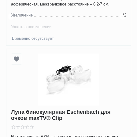
асферическая, межзрачковое расстояние – 6,2-7 см.
Увеличение
*2
Узнать о поступлении
Временно отсутствует
Лупа бинокулярная Eschenbach для
очков maxTV® Clip
Изготовлена из PXM – легкого и ударопрочного пластика.