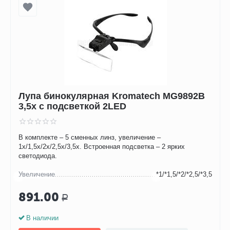
Лупа бинокулярная Kromatech MG9892B
3,5х с подсветкой 2LED
В комплекте – 5 сменных линз, увеличение –
1х/1,5х/2х/2,5х/3,5х. Встроенная подсветка – 2 ярких
светодиода.
Увеличение
*1/*1,5/*2/*2,5/*3,5
891.00
Р
В наличии