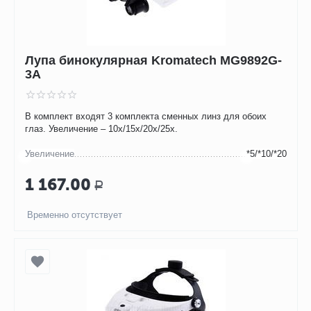
Лупа бинокулярная Kromatech MG9892G-
3A
В комплект входят 3 комплекта сменных линз для обоих
глаз. Увеличение – 10х/15х/20х/25х.
Увеличение
*5/*10/*20
1 167.00
Р
Временно отсутствует