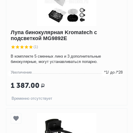
Лупа бинокулярная Kromatech с
подсветкой MG9892E
(1)
В комплекте 5 сменных линз и 3 дополнительные
бинокулярные, могут устанавливаться попарно.
Увеличение
*1/ до /*28
1 387.00
Р
Временно отсутствует