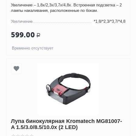
Увеличение – 1,8х/2,3х/3,7х/4,8х. Встроенная подсветка – 2
лампы накаливания, расположенные по бокам.
Увеличение
*1,8/*2,3/*3,7/*4,8
599.00
Р
Временно отсутствует
Лупа бинокулярная Kromatech MG81007-
A 1.5/3.0/8.5/10.0x (2 LED)