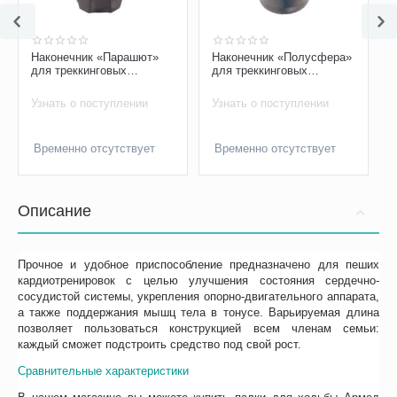
Наконечник «Парашют»
Наконечник «Полусфера»
для треккинговых
для треккинговых
(скандинавских) палок
(скандинавских) палок
Узнать о поступлении
Узнать о поступлении
Временно отсутствует
Временно отсутствует
Описание
Прочное и удобное приспособление предназначено для пеших
кардиотренировок с целью улучшения состояния сердечно-
сосудистой системы, укрепления опорно-двигательного аппарата,
а также поддержания мышц тела в тонусе. Варьируемая длина
позволяет пользоваться конструкцией всем членам семьи:
каждый сможет подстроить средство под свой рост.
Сравнительные характеристики