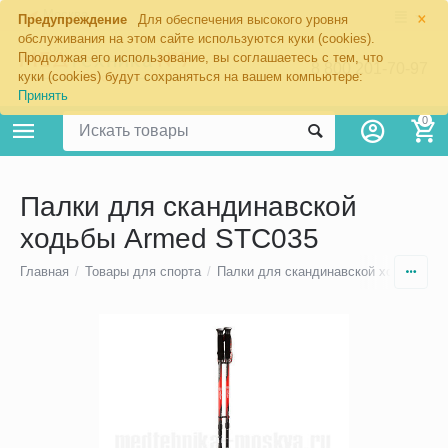
×
Москва
Предупреждение
Для обеспечения высокого уровня
обслуживания на этом сайте используются куки (cookies).
Продолжая его использование, вы соглашаетесь с тем, что
8 800 201-70-97
куки (cookies) будут сохраняться на вашем компьютере:
Принять
0
Палки для скандинавской
ходьбы Armed STC035
Главная
/
Товары для спорта
/
Палки для скандинавской ходьбы
/
Ф