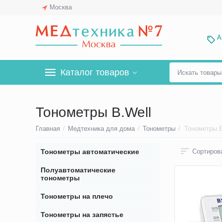
Москва
А
Каталог товаров
Тонометры B.Well
Главная
/
Медтехника для дома
/
Тонометры
/
Тонометры B
Тонометры автоматические
Сортирова
Полуавтоматические
тонометры
Тонометры на плечо
Тонометры на запястье