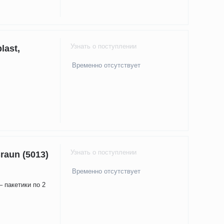
Узнать о поступлении
last,
Временно отсутствует
Узнать о поступлении
raun (5013)
Временно отсутствует
 пакетики по 2