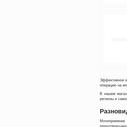
Эффективное и
операцию на м
В нашем магаз
регионы и само
Разнови
Мочеприемник
предотвращающ