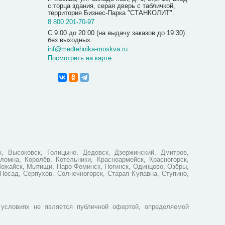
с торца здания, серая дверь с табличкой,
территория Бизнес-Парка "СТАНКОЛИТ".
8 800 201-70-97
С 9:00 до 20:00 (на выдачу заказов до 19:30)
без выходных.
inf@medtehnika-moskva.ru
Посмотреть на карте
Мочеприе
Conveen 
380.0
, Высоковск, Голицыно, Дедовск, Дзержинский, Дмитров,
ломна, Королёв, Котельники, Красноармейск, Красногорск,
Можайск, Мытищи, Наро-Фоминск, Ногинск, Одинцово, Озёры,
Посад, Серпухов, Солнечногорск, Старая Купавна, Ступино,
условиях не является публичной офертой, определяемой