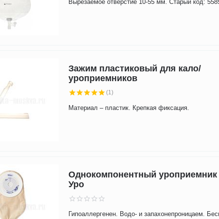
Вырезаемое отверстие 10-55 мм. Старый код: 558
Зажим пластиковый для кало/
уроприемников
(1)
Материал – пластик. Крепкая фиксация.
Однокомпонентный уроприемник 
Уро
Гипоаллергенен. Водо- и запахонепроницаем. Бе