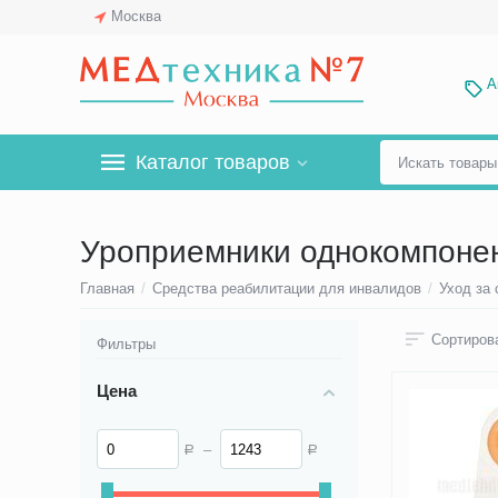
Москва
А
Каталог товаров
Уроприемники однокомпоне
Главная
/
Средства реабилитации для инвалидов
/
Уход за
Сортирова
Фильтры
Цена
–
Р
Р