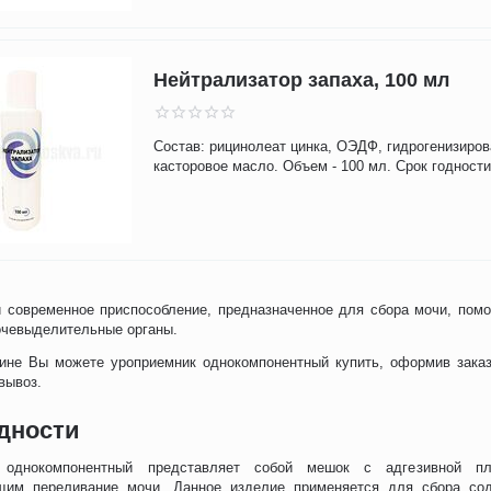
Нейтрализатор запаха, 100 мл
Состав: рицинолеат цинка, ОЭДФ, гидрогенизиро
касторовое масло. Объем - 100 мл. Срок годности 
 современное приспособление, предназначенное для сбора мочи, помо
очевыделительные органы.
ине Вы можете уроприемник однокомпонентный купить, оформив заказ 
вывоз.
дности
 однокомпонентный представляет собой мешок с адгезивной пл
им переливание мочи. Данное изделие применяется для сбора сод