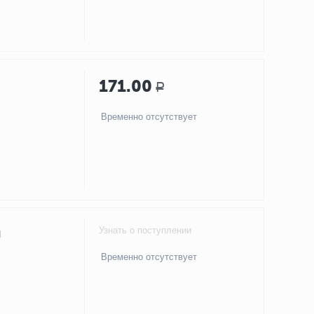
171.00
Р
Временно отсутствует
Узнать о поступлении
я
Временно отсутствует