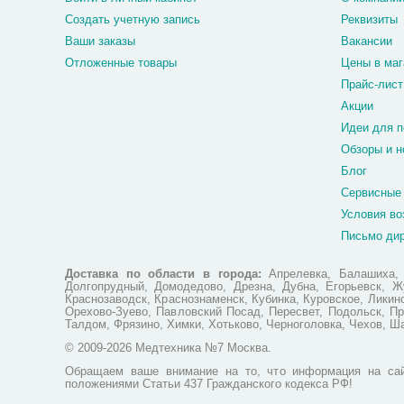
Создать учетную запись
Реквизиты
Ваши заказы
Вакансии
Отложенные товары
Цены в маг
Прайс-лист
Акции
Идеи для п
Обзоры и н
Блог
Сервисные
Условия во
Письмо ди
Доставка по области в города:
Апрелевка, Балашиха, Б
Долгопрудный, Домодедово, Дрезна, Дубна, Егорьевск, Жу
Краснозаводск, Краснознаменск, Кубинка, Куровское, Лики
Орехово-Зуево, Павловский Посад, Пересвет, Подольск, Пр
Талдом, Фрязино, Химки, Хотьково, Черноголовка, Чехов, Ш
© 2009-2026 Медтехника №7 Москва.
Обращаем ваше внимание на то, что информация на сай
положениями Статьи 437 Гражданского кодекса РФ!