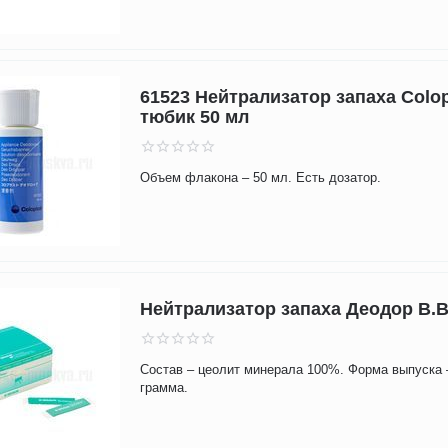
61523 Нейтрализатор запаха Colop
тюбик 50 мл
Объем флакона – 50 мл. Есть дозатор.
Нейтрализатор запаха Деодор B.B
Состав – цеолит минерала 100%. Форма выпуска –
грамма.